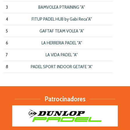
3
BAMVOLEA PTRAINING "A"
4
FITUP PADEL HUB by Gabi Reca"A"
5
GAFTAF TEAM VOLEA "A"
6
LA HERRERIA PADEL "A"
7
LA VIDA PADEL "A"
8
PADEL SPORT INDOOR GETAFE "A"
Patrocinadores