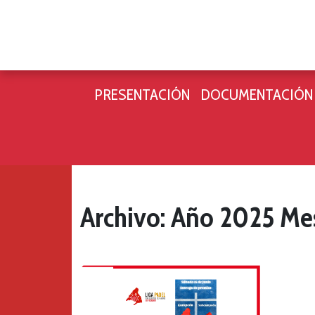
PRESENTACIÓN
DOCUMENTACIÓN
Archivo: Año 2025 M