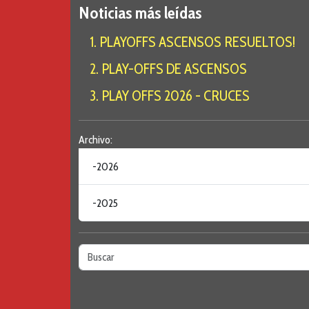
Noticias más leídas
1. PLAYOFFS ASCENSOS RESUELTOS!
2. PLAY-OFFS DE ASCENSOS
3. PLAY OFFS 2026 - CRUCES
Archivo:
-2026
-2025