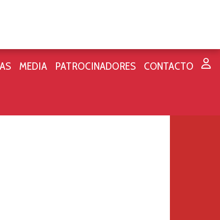
IAS
MEDIA
PATROCINADORES
CONTACTO