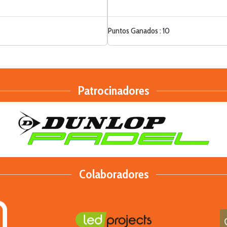
Puntos Ganados : 10
Patrocinadores
Colaboradores