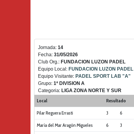
Jornada:
14
Fecha:
31/05/2026
Club Org.:
FUNDACION LUZON PADEL
Equipo Local:
FUNDACION LUZON PADEL
Equipo Visitante:
PADEL SPORT LAB "A"
Grupo:
1ª DIVISION A
Categoria:
LIGA ZONA NORTE Y SUR
Local
Resultado
Pilar Reguera Errasti
3
6
María del Mar Aragón Migueles
6
3