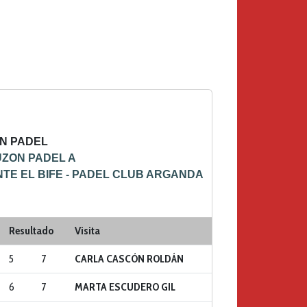
N PADEL
UZON PADEL A
TE EL BIFE - PADEL CLUB ARGANDA
 Y SUR
Resultado
Visita
5
7
CARLA CASCÓN ROLDÁN
6
7
MARTA ESCUDERO GIL