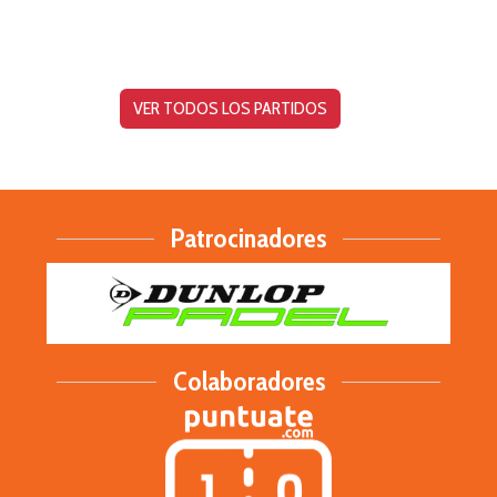
VER TODOS LOS PARTIDOS
Patrocinadores
Colaboradores