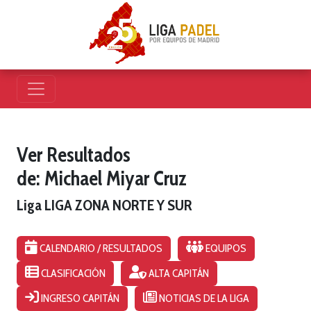
Ver Resultados
de: Michael Miyar Cruz
Liga LIGA ZONA NORTE Y SUR
CALENDARIO / RESULTADOS
EQUIPOS
CLASIFICACIÓN
ALTA CAPITÁN
INGRESO CAPITÁN
NOTICIAS DE LA LIGA