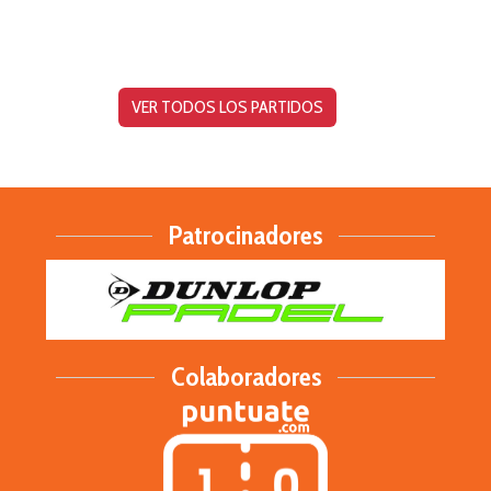
VER TODOS LOS PARTIDOS
Patrocinadores
Colaboradores