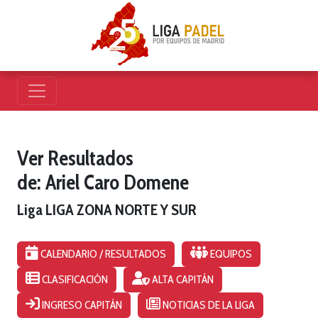
Ver Resultados
de: Ariel Caro Domene
Liga LIGA ZONA NORTE Y SUR
CALENDARIO / RESULTADOS
EQUIPOS
CLASIFICACIÓN
ALTA CAPITÁN
INGRESO CAPITÁN
NOTICIAS DE LA LIGA