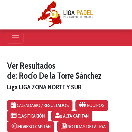
Ver Resultados
de: Rocío De la Torre Sánchez
Liga LIGA ZONA NORTE Y SUR
CALENDARIO / RESULTADOS
EQUIPOS
CLASIFICACIÓN
ALTA CAPITÁN
INGRESO CAPITÁN
NOTICIAS DE LA LIGA