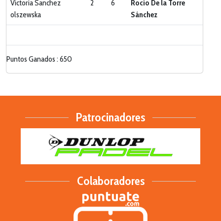
Victoria Sanchez
2
6
Rocío De la Torre
olszewska
Sánchez
Puntos Ganados : 650
Patrocinadores
Colaboradores