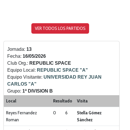
VER TODOS LOS PARTIDOS
Jornada:
13
Fecha:
16/05/2026
Club Org.:
REPUBLIC SPACE
Equipo Local:
REPUBLIC SPACE "A"
Equipo Visitante:
UNIVERSIDAD REY JUAN
CARLOS "A"
Grupo:
1ª DIVISION B
Categoria:
LIGA ZONA NORTE Y SUR
Local
Resultado
Visita
Reyes Fernandez
0
6
Stella Gómez
Roman
Sánchez