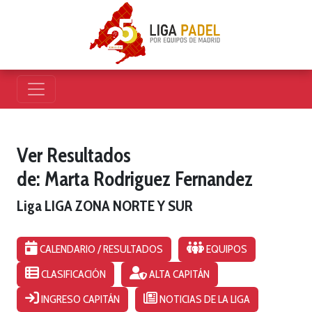
Ver Resultados
de: Marta Rodriguez Fernandez
Liga LIGA ZONA NORTE Y SUR
CALENDARIO / RESULTADOS
EQUIPOS
CLASIFICACIÓN
ALTA CAPITÁN
INGRESO CAPITÁN
NOTICIAS DE LA LIGA