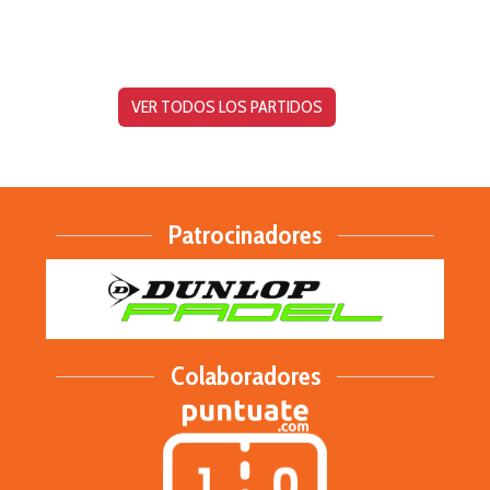
VER TODOS LOS PARTIDOS
Patrocinadores
Colaboradores