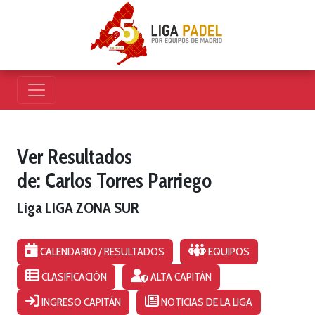
Ver Resultados
de: Carlos Torres Parriego
Liga LIGA ZONA SUR
CALENDARIO / RESULTADOS
EQUIPOS
CLASIFICACIÓN
ALTA CAPITÁN
INGRESO CAPITÁN
NOTICIAS DE LA LIGA