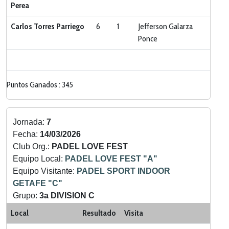
Perea
Carlos Torres Parriego
6
1
Jefferson Galarza
Ponce
Puntos Ganados : 345
Jornada:
7
Fecha:
14/03/2026
Club Org.:
PADEL LOVE FEST
Equipo Local:
PADEL LOVE FEST "A"
Equipo Visitante:
PADEL SPORT INDOOR
GETAFE "C"
Grupo:
3a DIVISION C
Categoria:
LIGA ZONA SUR
Local
Resultado
Visita