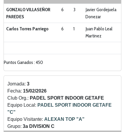
GONZALO VILLASEÑOR
6
3
Javier Gordejuela
PAREDES
Donezar
Carlos Torres Parriego
6
1
Juan Pablo Leal
Martinez
Puntos Ganados : 450
Jornada:
3
Fecha:
15/02/2026
Club Org.:
PADEL SPORT INDOOR GETAFE
Equipo Local:
PADEL SPORT INDOOR GETAFE
"C"
Equipo Visitante:
ALEXAN TOP "A"
Grupo:
3a DIVISION C