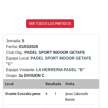
VER TODOS LOS PARTIDOS
Jornada:
5
Fecha:
01/03/2026
Club Org.:
PADEL SPORT INDOOR GETAFE
Equipo Local:
PADEL SPORT INDOOR GETAFE
"C"
Equipo Visitante:
LA HERRERIA PADEL "B"
Grupo:
3a DIVISION C
Categoria:
LIGA ZONA SUR
Local
Resultado
Visita
Vicente Gonzalez perez
6
1
Jesus Cabezudo
Benito