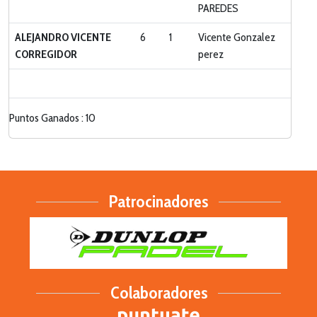
PAREDES
ALEJANDRO VICENTE
6
1
Vicente Gonzalez
CORREGIDOR
perez
Puntos Ganados : 10
Patrocinadores
Colaboradores