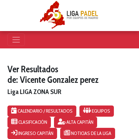
Ver Resultados
de: Vicente Gonzalez perez
Liga LIGA ZONA SUR
CALENDARIO / RESULTADOS
EQUIPOS
CLASIFICACIÓN
ALTA CAPITÁN
INGRESO CAPITÁN
NOTICIAS DE LA LIGA