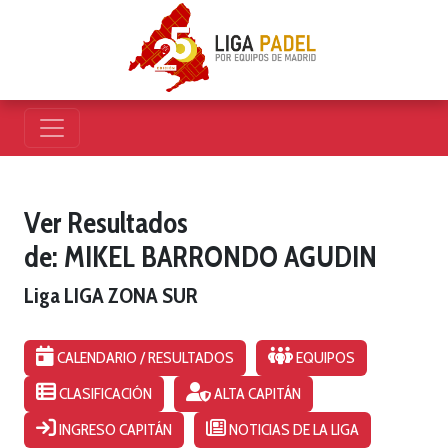
Ver Resultados
de: MIKEL BARRONDO AGUDIN
Liga LIGA ZONA SUR
CALENDARIO / RESULTADOS
EQUIPOS
CLASIFICACIÓN
ALTA CAPITÁN
INGRESO CAPITÁN
NOTICIAS DE LA LIGA