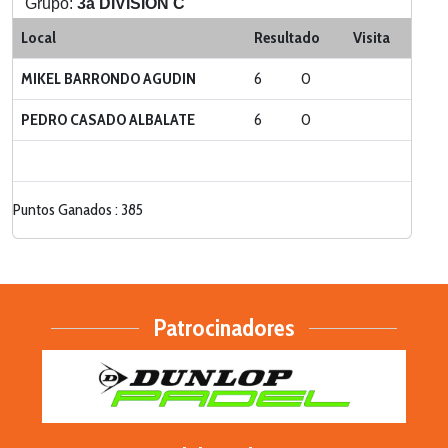
Grupo:
3a DIVISION C
Categoria:
LIGA ZONA SUR
Local
Resultado
Visita
MIKEL BARRONDO AGUDIN
6
0
PEDRO CASADO ALBALATE
6
0
Puntos Ganados : 385
Patrocinadores