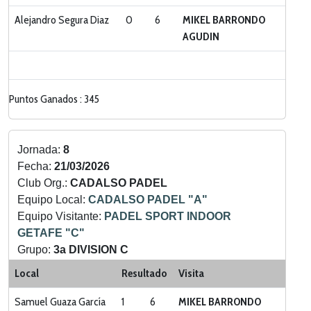
Alejandro Segura Diaz
0
6
MIKEL BARRONDO
AGUDIN
Puntos Ganados : 345
Jornada:
8
Fecha:
21/03/2026
Club Org.:
CADALSO PADEL
Equipo Local:
CADALSO PADEL "A"
Equipo Visitante:
PADEL SPORT INDOOR
GETAFE "C"
Grupo:
3a DIVISION C
Categoria:
LIGA ZONA SUR
Local
Resultado
Visita
Samuel Guaza García
1
6
MIKEL BARRONDO