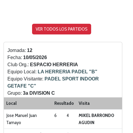
VER TODOS LOS PARTIDOS
Jornada:
12
Fecha:
10/05/2026
Club Org.:
ESPACIO HERRERIA
Equipo Local:
LA HERRERIA PADEL "B"
Equipo Visitante:
PADEL SPORT INDOOR
GETAFE "C"
Grupo:
3a DIVISION C
Categoria:
LIGA ZONA SUR
Local
Resultado
Visita
Jose Manuel Juan
6
4
MIKEL BARRONDO
Tamayo
AGUDIN