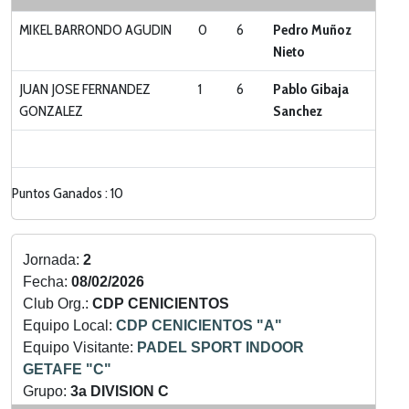
MIKEL BARRONDO AGUDIN
0
6
Pedro Muñoz
Nieto
JUAN JOSE FERNANDEZ
1
6
Pablo Gibaja
GONZALEZ
Sanchez
Puntos Ganados : 10
Jornada:
2
Fecha:
08/02/2026
Club Org.:
CDP CENICIENTOS
Equipo Local:
CDP CENICIENTOS "A"
Equipo Visitante:
PADEL SPORT INDOOR
GETAFE "C"
Grupo:
3a DIVISION C