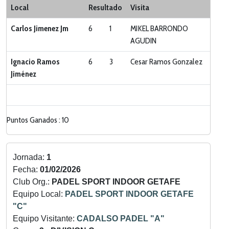
Categoria:
LIGA ZONA SUR
Local
Resultado
Visita
Carlos Jimenez Jm
6
1
MIKEL BARRONDO
AGUDIN
Ignacio Ramos
6
3
Cesar Ramos Gonzalez
Jiménez
Puntos Ganados : 10
Jornada:
1
Fecha:
01/02/2026
Club Org.:
PADEL SPORT INDOOR GETAFE
Equipo Local:
PADEL SPORT INDOOR GETAFE
"C"
Equipo Visitante:
CADALSO PADEL "A"