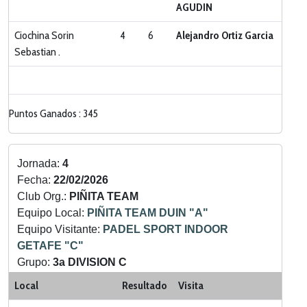
AGUDIN
Ciochina Sorin
4
6
Alejandro Ortiz Garcia
Sebastian .
Puntos Ganados : 345
Jornada:
4
Fecha:
22/02/2026
Club Org.:
PIÑITA TEAM
Equipo Local:
PIÑITA TEAM DUIN "A"
Equipo Visitante:
PADEL SPORT INDOOR
GETAFE "C"
Grupo:
3a DIVISION C
Categoria:
LIGA ZONA SUR
Local
Resultado
Visita