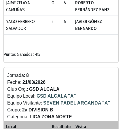
JAIME CELAYA
0
6
ROBERTO
CAMUÑAS
FERNÁNDEZ SANZ
YAGO HERRERO
3
6
JAVIER GÓMEZ
SALVADOR
BERNARDO
Puntos Ganados : 415
Jornada:
8
Fecha:
21/03/2026
Club Org.:
GSD ALCALA
Equipo Local:
GSD ALCALA "A"
Equipo Visitante:
SEVEN PADEL ARGANDA "A"
Grupo:
2a DIVISION B
Categoria:
LIGA ZONA NORTE
Local
Resultado
Visita