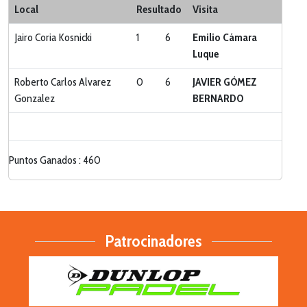
Local
Resultado
Visita
Jairo Coria Kosnicki
1
6
Emilio Cámara
Luque
Roberto Carlos Alvarez
0
6
JAVIER GÓMEZ
Gonzalez
BERNARDO
Puntos Ganados : 460
Patrocinadores