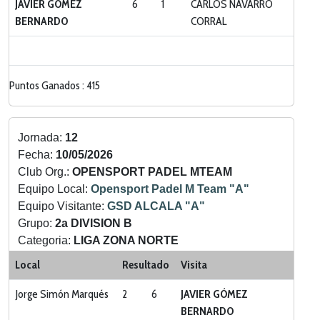
JAVIER GÓMEZ
6
1
CARLOS NAVARRO
BERNARDO
CORRAL
Puntos Ganados : 415
Jornada:
12
Fecha:
10/05/2026
Club Org.:
OPENSPORT PADEL MTEAM
Equipo Local:
Opensport Padel M Team "A"
Equipo Visitante:
GSD ALCALA "A"
Grupo:
2a DIVISION B
Categoria:
LIGA ZONA NORTE
Local
Resultado
Visita
Jorge Simón Marqués
2
6
JAVIER GÓMEZ
BERNARDO