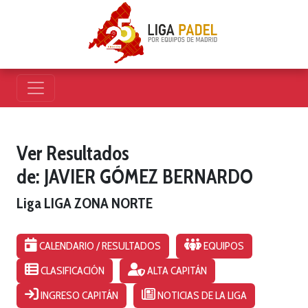
Ver Resultados
de: JAVIER GÓMEZ BERNARDO
Liga LIGA ZONA NORTE
CALENDARIO / RESULTADOS
EQUIPOS
CLASIFICACIÓN
ALTA CAPITÁN
INGRESO CAPITÁN
NOTICIAS DE LA LIGA