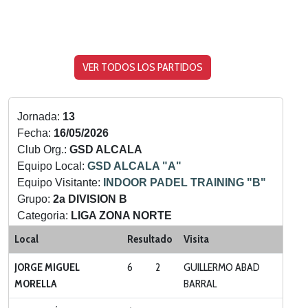
VER TODOS LOS PARTIDOS
Jornada:
13
Fecha:
16/05/2026
Club Org.:
GSD ALCALA
Equipo Local:
GSD ALCALA "A"
Equipo Visitante:
INDOOR PADEL TRAINING "B"
Grupo:
2a DIVISION B
Categoria:
LIGA ZONA NORTE
Local
Resultado
Visita
JORGE MIGUEL
6
2
GUILLERMO ABAD
MORELLA
BARRAL