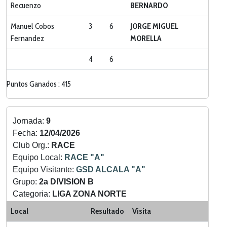
Recuenzo
BERNARDO
Manuel Cobos
3
6
JORGE MIGUEL
Fernandez
MORELLA
4
6
Puntos Ganados : 415
Jornada:
9
Fecha:
12/04/2026
Club Org.:
RACE
Equipo Local:
RACE "A"
Equipo Visitante:
GSD ALCALA "A"
Grupo:
2a DIVISION B
Categoria:
LIGA ZONA NORTE
Local
Resultado
Visita