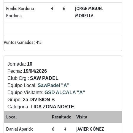
Emilio Bordona
4
6
JORGE MIGUEL
Bordona
MORELLA
Puntos Ganados : 415
Jornada:
10
Fecha:
19/04/2026
Club Org.:
SAW PADEL
Equipo Local:
SawPadel "A"
Equipo Visitante:
GSD ALCALA "A"
Grupo:
2a DIVISION B
Categoria:
LIGA ZONA NORTE
Local
Resultado
Visita
Daniel Aparicio
6
4
JAVIER GÓMEZ