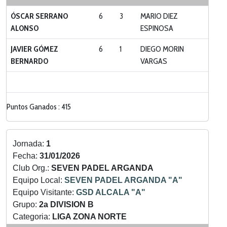
ÓSCAR SERRANO
6
3
MARIO DIEZ
ALONSO
ESPINOSA
JAVIER GÓMEZ
6
1
DIEGO MORIN
BERNARDO
VARGAS
Puntos Ganados : 415
Jornada:
1
Fecha:
31/01/2026
Club Org.:
SEVEN PADEL ARGANDA
Equipo Local:
SEVEN PADEL ARGANDA "A"
Equipo Visitante:
GSD ALCALA "A"
Grupo:
2a DIVISION B
Categoria:
LIGA ZONA NORTE