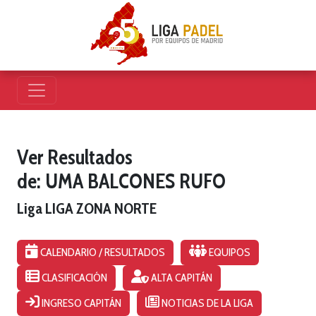
Ver Resultados
de: UMA BALCONES RUFO
Liga LIGA ZONA NORTE
CALENDARIO / RESULTADOS
EQUIPOS
CLASIFICACIÓN
ALTA CAPITÁN
INGRESO CAPITÁN
NOTICIAS DE LA LIGA