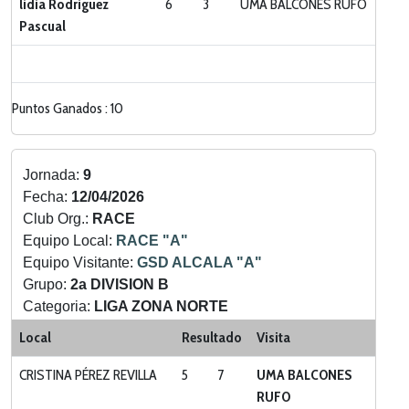
lidia Rodriguez
6
3
UMA BALCONES RUFO
Pascual
Puntos Ganados : 10
Jornada:
9
Fecha:
12/04/2026
Club Org.:
RACE
Equipo Local:
RACE "A"
Equipo Visitante:
GSD ALCALA "A"
Grupo:
2a DIVISION B
Categoria:
LIGA ZONA NORTE
Local
Resultado
Visita
CRISTINA PÉREZ REVILLA
5
7
UMA BALCONES
RUFO