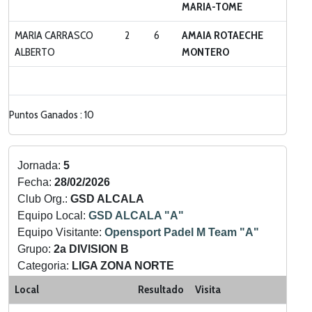
MARIA-TOME
MARIA CARRASCO
2
6
AMAIA ROTAECHE
ALBERTO
MONTERO
Puntos Ganados : 10
Jornada:
5
Fecha:
28/02/2026
Club Org.:
GSD ALCALA
Equipo Local:
GSD ALCALA "A"
Equipo Visitante:
Opensport Padel M Team "A"
Grupo:
2a DIVISION B
Categoria:
LIGA ZONA NORTE
Local
Resultado
Visita