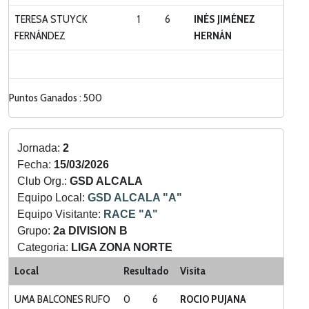
TERESA STUYCK
1
6
INÉS JIMÉNEZ
FERNÁNDEZ
HERNÁN
Puntos Ganados : 500
Jornada:
2
Fecha:
15/03/2026
Club Org.:
GSD ALCALA
Equipo Local:
GSD ALCALA "A"
Equipo Visitante:
RACE "A"
Grupo:
2a DIVISION B
Categoria:
LIGA ZONA NORTE
Local
Resultado
Visita
UMA BALCONES RUFO
0
6
ROCIO PUJANA