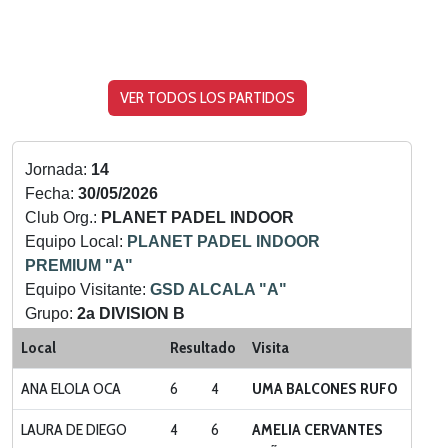
VER TODOS LOS PARTIDOS
Jornada:
14
Fecha:
30/05/2026
Club Org.:
PLANET PADEL INDOOR
Equipo Local:
PLANET PADEL INDOOR
PREMIUM "A"
Equipo Visitante:
GSD ALCALA "A"
Grupo:
2a DIVISION B
Categoria:
LIGA ZONA NORTE
Local
Resultado
Visita
ANA ELOLA OCA
6
4
UMA BALCONES RUFO
LAURA DE DIEGO
4
6
AMELIA CERVANTES