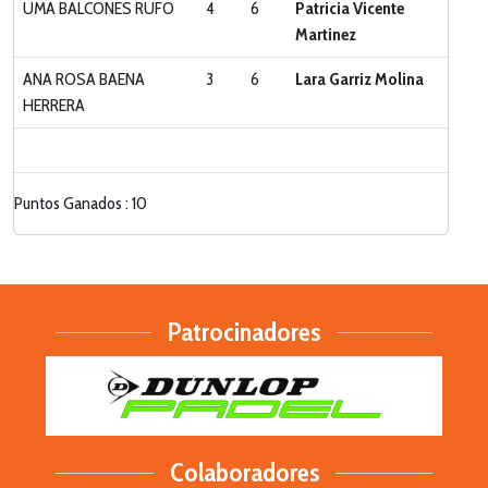
UMA BALCONES RUFO
4
6
Patricia Vicente
Martinez
ANA ROSA BAENA
3
6
Lara Garriz Molina
HERRERA
Puntos Ganados : 10
Patrocinadores
Colaboradores