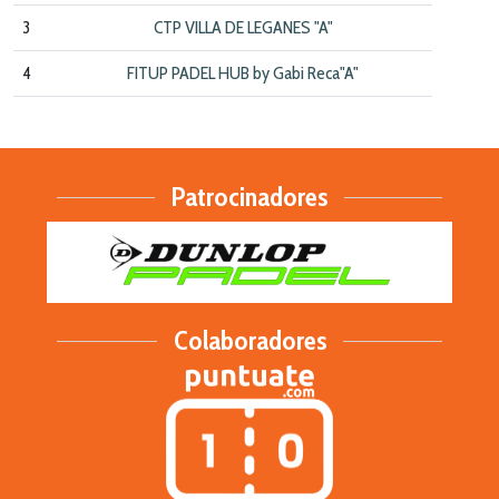
3
CTP VILLA DE LEGANES "A"
4
FITUP PADEL HUB by Gabi Reca"A"
Patrocinadores
Colaboradores