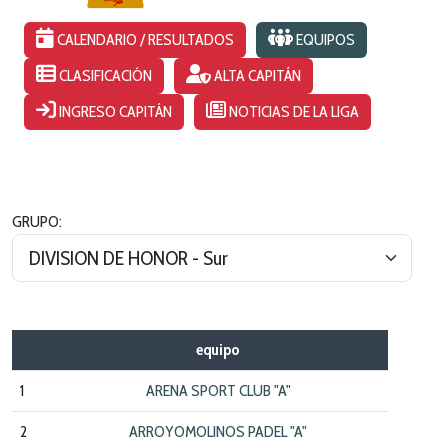
CALENDARIO / RESULTADOS
EQUIPOS
CLASIFICACIÓN
ALTA CAPITÁN
INGRESO CAPITÁN
NOTICIAS DE LA LIGA
GRUPO:
equipo
1
ARENA SPORT CLUB "A"
2
ARROYOMOLINOS PADEL "A"