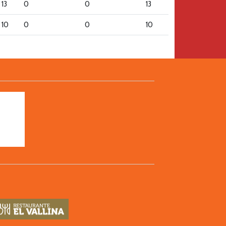
13
0
0
13
10
0
0
10