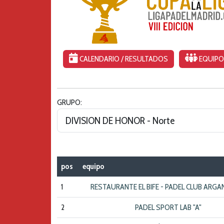
CALENDARIO / RESULTADOS
EQUIP
GRUPO:
pos
equipo
1
RESTAURANTE EL BIFE - PADEL CLUB ARGA
2
PADEL SPORT LAB "A"