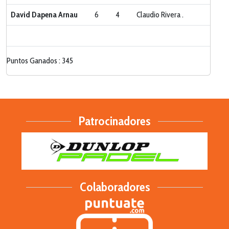
David Dapena Arnau
6
4
Claudio Rivera .
Puntos Ganados : 345
Patrocinadores
Colaboradores