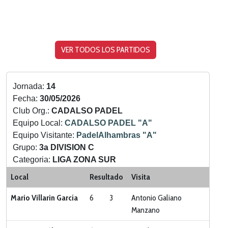
VER TODOS LOS PARTIDOS
Jornada:
14
Fecha:
30/05/2026
Club Org.:
CADALSO PADEL
Equipo Local:
CADALSO PADEL "A"
Equipo Visitante:
PadelAlhambras "A"
Grupo:
3a DIVISION C
Categoria:
LIGA ZONA SUR
Local
Resultado
Visita
Mario Villarin García
6
3
Antonio Galiano
Manzano