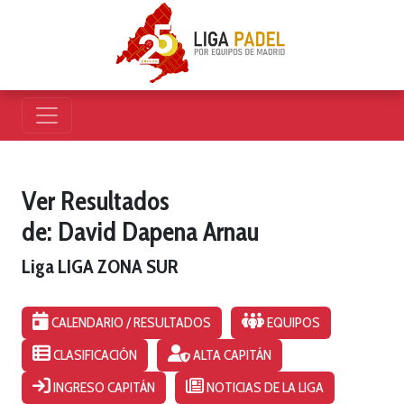
Ver Resultados
de: David Dapena Arnau
Liga LIGA ZONA SUR
CALENDARIO / RESULTADOS
EQUIPOS
CLASIFICACIÓN
ALTA CAPITÁN
INGRESO CAPITÁN
NOTICIAS DE LA LIGA