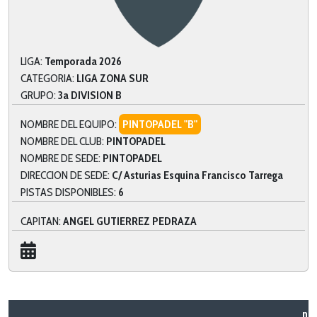
LIGA:
Temporada 2026
CATEGORIA:
LIGA ZONA SUR
GRUPO:
3a DIVISION B
NOMBRE DEL EQUIPO:
PINTOPADEL "B"
NOMBRE DEL CLUB:
PINTOPADEL
NOMBRE DE SEDE:
PINTOPADEL
DIRECCION DE SEDE:
C/ Asturias Esquina Francisco Tarrega
PISTAS DISPONIBLES:
6
CAPITAN:
ANGEL GUTIERREZ PEDRAZA
nº