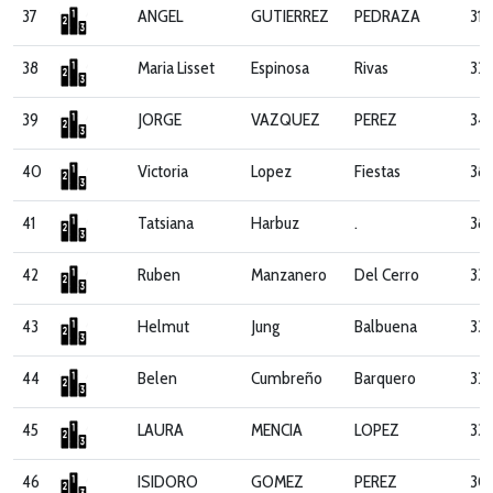
37
ANGEL
GUTIERREZ
PEDRAZA
312
38
Maria Lisset
Espinosa
Rivas
322
39
JORGE
VAZQUEZ
PEREZ
348
40
Victoria
Lopez
Fiestas
38
41
Tatsiana
Harbuz
.
382
42
Ruben
Manzanero
Del Cerro
33
43
Helmut
Jung
Balbuena
331
44
Belen
Cumbreño
Barquero
32
45
LAURA
MENCIA
LOPEZ
33
46
ISIDORO
GOMEZ
PEREZ
30